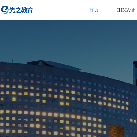
首页
IHMA证