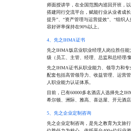
师面授讲学，在全国范围内巡回开班，以
搭建同行交流平台，赋能行业从业者成长进
提升”、“资产管理与运营提效”、“组织
容好评率保持在90%以上。
4、先之IHMA证书
先之IHMA饭店业职业经理人岗位胜任
级（员工、主管、经理、总监和总经理/
先之IHMA证书从职业能力、领导力和专
配套包括高管领导力、收益管理、运营管
人职业能力认证体系。
目前，已有60000多名酒店人选择先之I
希尔顿、洲际、雅高、喜达屋、开元酒店
5、先之企业定制咨询
先之企业定制咨询，是先之教育为文旅行业
位胜任力为核心，依托平台400+位行业资