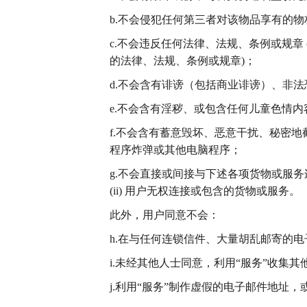
b.不会侵犯任何第三者对该物品享有的
c.不会违反任何法律、法规、条例或规
的法律、法规、条例或规章)；
d.不会含有诽谤（包括商业诽谤）、非
e.不会含有淫秽、或包含任何儿童色情内
f.不会含有蓄意毁坏、恶意干扰、秘密
程序炸弹或其他电脑程序；
g.不会直接或间接与下述各项货物或服务
(ii) 用户无权连接或包含的货物或服务。
此外，用户同意不会：
h.在与任何连锁信件、大量胡乱邮寄的
i.未经其他人士同意，利用“服务”收集
j.利用“服务”制作虚假的电子邮件地