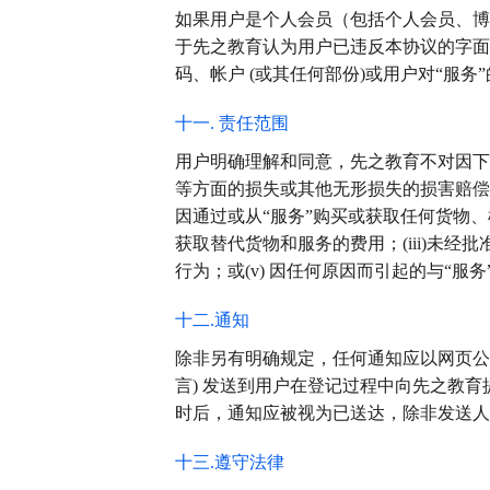
如果用户是个人会员（包括个人会员、博
于先之教育认为用户已违反本协议的字面
码、帐户 (或其任何部份)或用户对“服务
十一. 责任范围
用户明确理解和同意，先之教育不对因下
等方面的损失或其他无形损失的损害赔偿 (
因通过或从“服务”购买或获取任何货物
获取替代货物和服务的费用；(iii)未经
行为；或(v) 因任何原因而引起的与“服
十二.通知
除非另有明确规定，任何通知应以网页公告或者
言) 发送到用户在登记过程中向先之教育
时后，通知应被视为已送达，除非发送人
十三.遵守法律