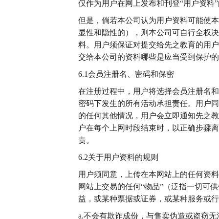
仅作为用户在网上发布和刊登“用户资料
但是，倘若本公司认为用户资料可能使本
显性和隐性的），则本公司可自行全权决
料。用户须保证对提交给先之教育的用户
交给本公司的资料哪些是应当受到保护的
6.1会员注册名、密码和保密
在注册过程中，用户将选择会员注册名和
密码下发生的所有活动承担责任。用户同
的任何其他情况，用户会立即通知先之教
户在每个上网时段结束时，以正确步骤离
责。
6.2关于用户资料的规则
用户须同意，上传在本网站上的任何资料
网站上交易的任何“物品”（泛指一切可
益，或某种票据或证券，或某种服务或行
a.不会有欺诈成份，与售卖伪造或盗窃无