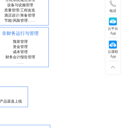
电话
云平台
App
云课程
App
产品渠道上线