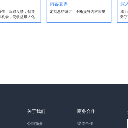
内容复盘
深
宣传，听取反馈，创造
定期总结研讨，不断提升内容质量
成为
务机会，使收益最大化
数字
关于我们
商务合作
公司简介
渠道合作