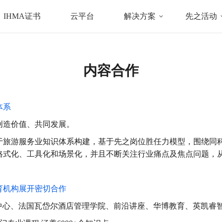
IHMA证书
云平台
解决方案
先之活动
内容合作
体系
创造价值、共同发展。
于旅游服务业知识体系构建，基于先之岗位胜任力模型，围绕同
格式化、工具化和场景化，并且不断关注行业痛点及焦点问题，
育机构展开密切合作
育中心、法国瓦岱尔酒店管理学院、前沿讲座、华博教育、英凯睿